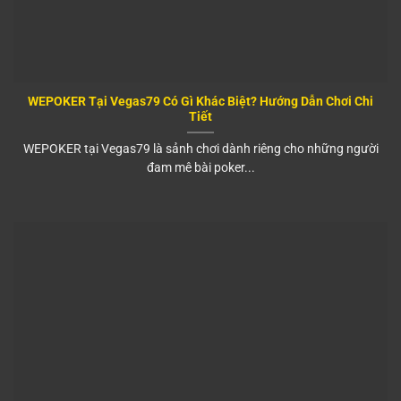
WEPOKER Tại Vegas79 Có Gì Khác Biệt? Hướng Dẫn Chơi Chi
Tiết
WEPOKER tại Vegas79 là sảnh chơi dành riêng cho những người
đam mê bài poker...