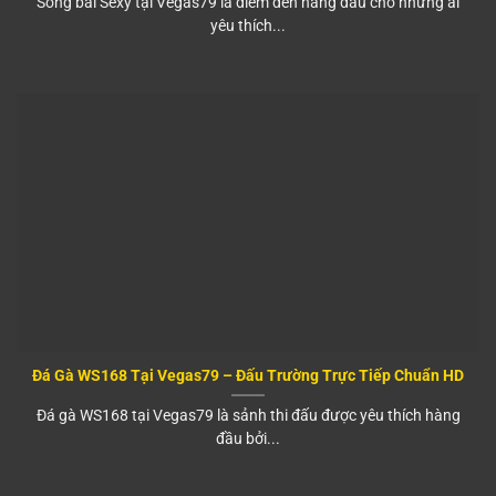
Sòng bài Sexy tại Vegas79 là điểm đến hàng đầu cho những ai
yêu thích...
Đá Gà WS168 Tại Vegas79 – Đấu Trường Trực Tiếp Chuẩn HD
Đá gà WS168 tại Vegas79 là sảnh thi đấu được yêu thích hàng
đầu bởi...