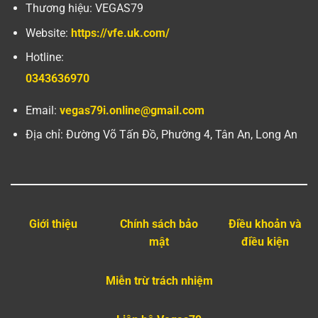
Thương hiệu: VEGAS79
Website:
https://vfe.uk.com/
Hotline:
0343636970
Email:
vegas79i.online@gmail.com
Địa chỉ: Đường Võ Tấn Đồ, Phường 4, Tân An, Long An
Giới thiệu
Chính sách bảo
Điều khoản và
mật
điều kiện
Miễn trừ trách nhiệm