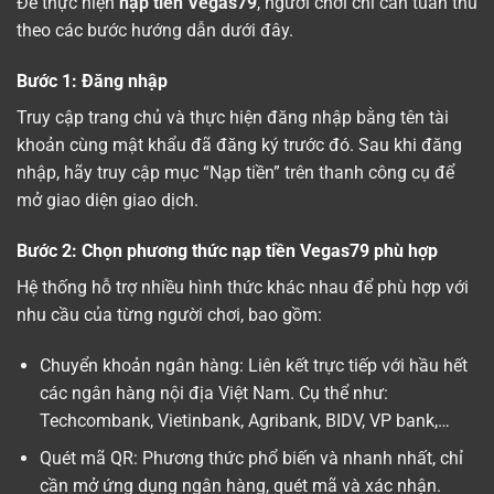
Để thực hiện
nạp tiền Vegas79
, người chơi chỉ cần tuân thủ
theo các bước hướng dẫn dưới đây.
Bước 1: Đăng nhập
Truy cập trang chủ và thực hiện đăng nhập bằng tên tài
khoản cùng mật khẩu đã đăng ký trước đó. Sau khi đăng
nhập, hãy truy cập mục “Nạp tiền” trên thanh công cụ để
mở giao diện giao dịch.
Bước 2: Chọn phương thức nạp tiền Vegas79 phù hợp
Hệ thống hỗ trợ nhiều hình thức khác nhau để phù hợp với
nhu cầu của từng người chơi, bao gồm:
Chuyển khoản ngân hàng: Liên kết trực tiếp với hầu hết
các ngân hàng nội địa Việt Nam. Cụ thể như:
Techcombank, Vietinbank, Agribank, BIDV, VP bank,…
Quét mã QR: Phương thức phổ biến và nhanh nhất, chỉ
cần mở ứng dụng ngân hàng, quét mã và xác nhận.