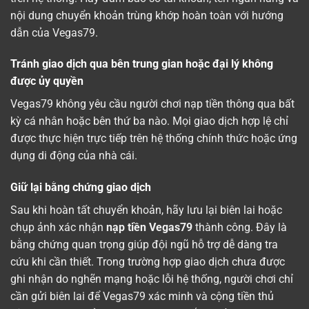
nội dung chuyển khoản trùng khớp hoàn toàn với hướng
dẫn của Vegas79.
Tránh giao dịch qua bên trung gian hoặc đại lý không
được ủy quyền
Vegas79 không yêu cầu người chơi nạp tiền thông qua bất
kỳ cá nhân hoặc bên thứ ba nào. Mọi giao dịch hợp lệ chỉ
được thực hiện trực tiếp trên hệ thống chính thức hoặc ứng
dụng di động của nhà cái.
Giữ lại bằng chứng giao dịch
Sau khi hoàn tất chuyển khoản, hãy lưu lại biên lai hoặc
chụp ảnh xác nhận
nạp tiền Vegas79
thành công. Đây là
bằng chứng quan trọng giúp đội ngũ hỗ trợ dễ dàng tra
cứu khi cần thiết. Trong trường hợp giao dịch chưa được
ghi nhận do nghẽn mạng hoặc lỗi hệ thống, người chơi chỉ
cần gửi biên lai để Vegas79 xác minh và cộng tiền thủ