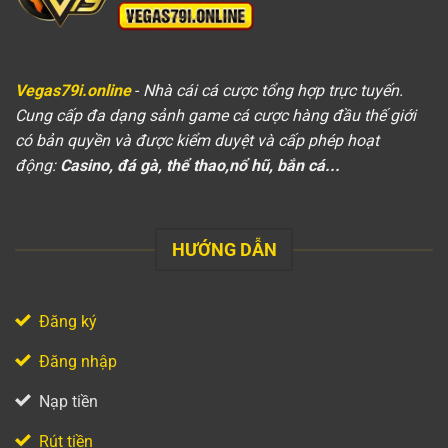
Vegas79i.online
-
Nhà cái cá cược tổng hợp trực tuyến.
Cung cấp đa dạng sảnh game cá cược hàng đầu thế giới
có bản quyền và được kiểm duyệt và cấp phép hoạt
động:
Casino, đá gà, thể thao,nổ hũ, bắn cá...
HƯỚNG DẪN
Đăng ký
Đăng nhập
Nạp tiền
Rút tiền